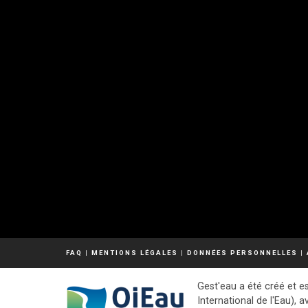
FAQ
|
MENTIONS LÉGALES
|
DONNÉES PERSONNELLES
|
Gest'eau a été créé et es
International de l'Eau), a