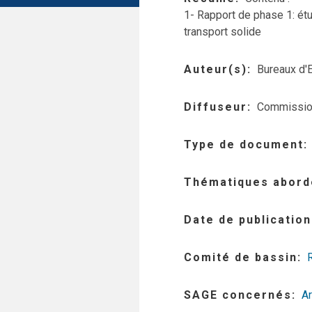
1- Rapport de phase 1: ét
transport solide
Auteur(s)
Bureaux d
Diffuseur
Commission
Type de document
Thématiques abord
Date de publication
Comité de bassin
SAGE concernés
A