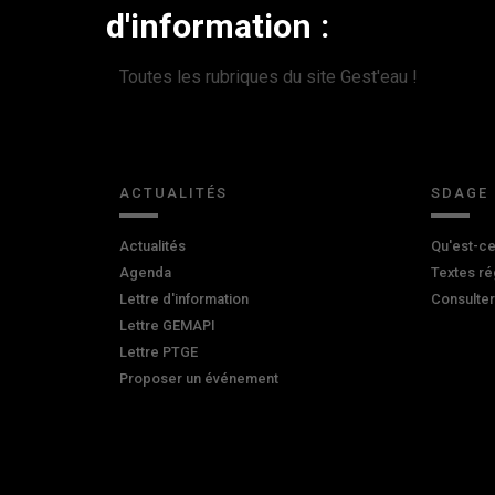
d'information :
Toutes les rubriques du site Gest'eau !
ACTUALITÉS
SDAGE
Actualités
Qu'est-ce
Agenda
Textes ré
Lettre d'information
Consulte
Lettre GEMAPI
Lettre PTGE
Proposer un événement