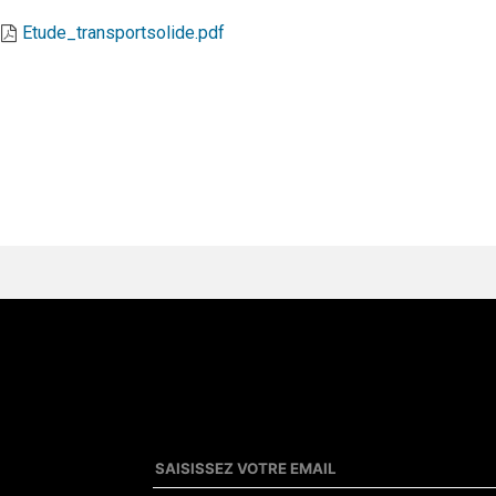
Etude_transportsolide.pdf