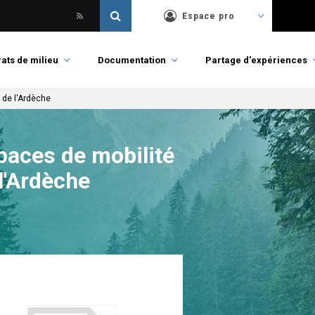
Espace pro
ats de milieu
Documentation
Partage d'expériences
 de l'Ardèche
paces de mobilité
l'Ardèche