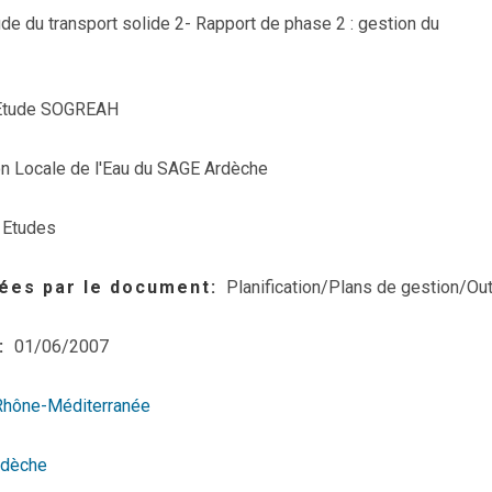
ude du transport solide
2- Rapport de phase 2 : gestion du
'Etude SOGREAH
 Locale de l'Eau du SAGE Ardèche
Etudes
ées par le document
Planification/Plans de gestion/Out
01/06/2007
Rhône-Méditerranée
rdèche