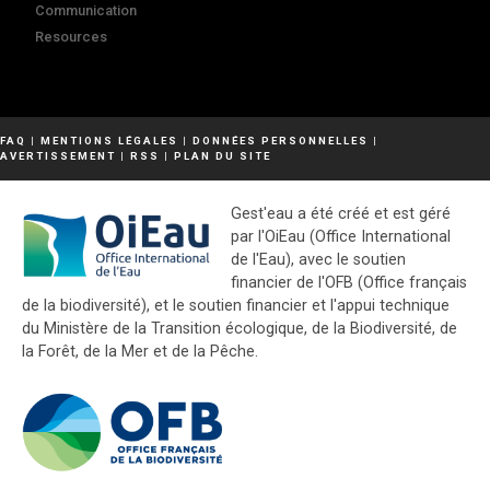
Communication
Resources
FAQ
|
MENTIONS LÉGALES
|
DONNÉES PERSONNELLES
|
AVERTISSEMENT
|
RSS
|
PLAN DU SITE
Gest'eau a été créé et est géré
par l'OiEau (Office International
de l'Eau), avec le soutien
financier de l'OFB (Office français
de la biodiversité), et le soutien financier et l'appui technique
du Ministère de la Transition écologique, de la Biodiversité, de
la Forêt, de la Mer et de la Pêche.