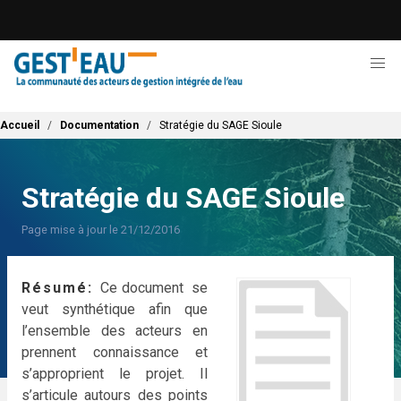
Aller
au
contenu
principal
Fil d'Ariane
Accueil
Documentation
Stratégie du SAGE Sioule
Stratégie du SAGE Sioule
Page mise à jour le 21/12/2016
Résumé
Ce document se
veut synthétique afin que
l’ensemble des acteurs en
prennent connaissance et
s’approprient le projet. Il
s’articule autours des points