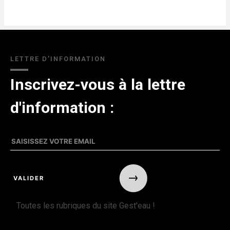
LETTRE D'INFORMATION
Inscrivez-vous à la lettre
d'information :
Toutes les rubriques du site Gest'eau !