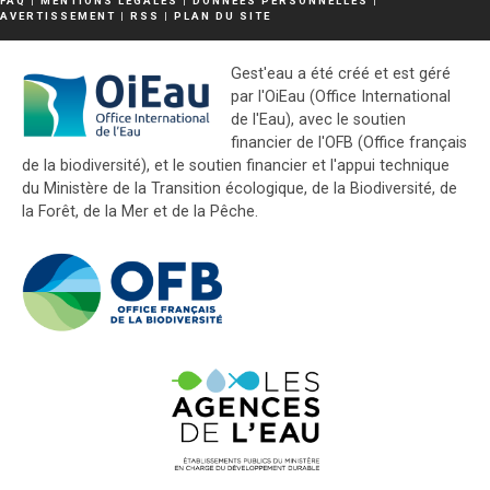
FAQ
|
MENTIONS LÉGALES
|
DONNÉES PERSONNELLES
|
AVERTISSEMENT
|
RSS
|
PLAN DU SITE
Gest'eau a été créé et est géré
par l'OiEau (Office International
de l'Eau), avec le soutien
financier de l'OFB (Office français
de la biodiversité), et le soutien financier et l'appui technique
du Ministère de la Transition écologique, de la Biodiversité, de
la Forêt, de la Mer et de la Pêche.