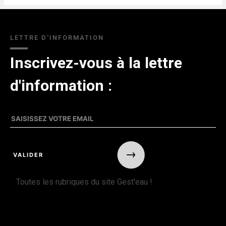
LETTRE D'INFORMATION
Inscrivez-vous à la lettre
d'information :
Toutes les rubriques du site Gest'eau !