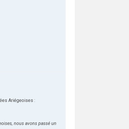
ées Ariégeoises :
geoises, nous avons passé un