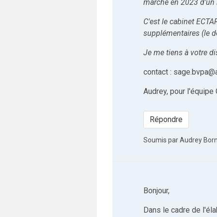
marché en 2023 d'un
C'est le cabinet ECTA
supplémentaires (le dél
Je me tiens à votre d
contact : sage.bvpa@a
Audrey, pour l'équipe
Répondre
Soumis par
Audrey Bor
Bonjour,
Dans le cadre de l'él