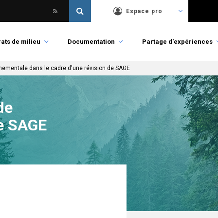
Espace pro
ats de milieu
Documentation
Partage d'expériences
nementale dans le cadre d'une révision de SAGE
de
de SAGE