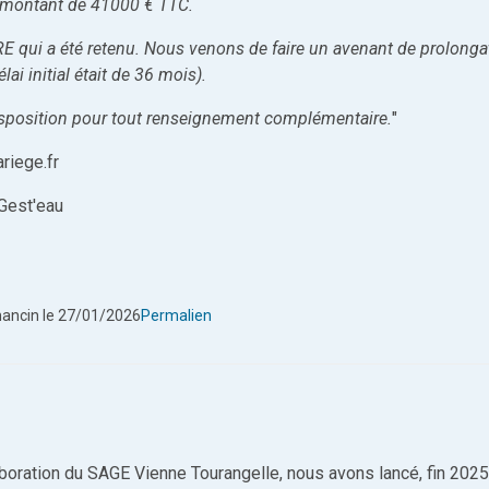
 montant de 41000 € TTC.
RE qui a été retenu. Nous venons de faire un avenant de prolonga
ai initial était de 36 mois).
isposition pour tout renseignement complémentaire.
"
riege.fr
 Gest'eau
nancin
le 27/01/2026
Permalien
aboration du SAGE Vienne Tourangelle, nous avons lancé, fin 2025,