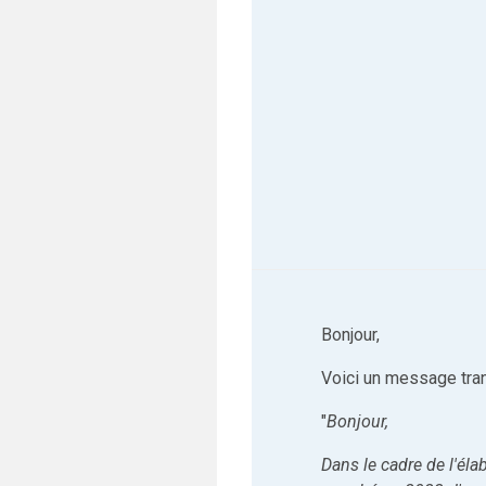
Bonjour,
Voici un message tra
"
Bonjour,
Dans le cadre de l'él