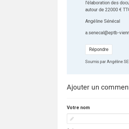
l'élaboration des doc
autour de 22000 € TT
Angéline Sénécal
a.senecal@eptb-vienn
Répondre
Soumis par
Angéline S
Ajouter un comment
Votre nom