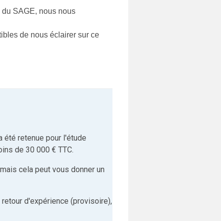
le du SAGE, nous nous
ibles de nous éclairer sur ce
a été retenue pour l'étude
oins de 30 000 € TTC.
 mais cela peut vous donner un
etour d'expérience (provisoire),