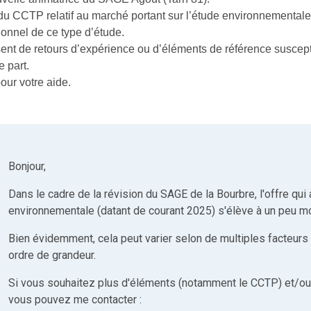
 du CCTP relatif au marché portant sur l’étude environnementa
ionnel de ce type d’étude.
sent de retours d’expérience ou d’éléments de référence suscept
e part.
our votre aide.
Bonjour,
Dans le cadre de la révision du SAGE de la Bourbre, l'offre qui 
environnementale (datant de courant 2025) s'élève à un peu m
Bien évidemment, cela peut varier selon de multiples facteurs
ordre de grandeur.
Si vous souhaitez plus d'éléments (notamment le CCTP) et/ou r
vous pouvez me contacter :