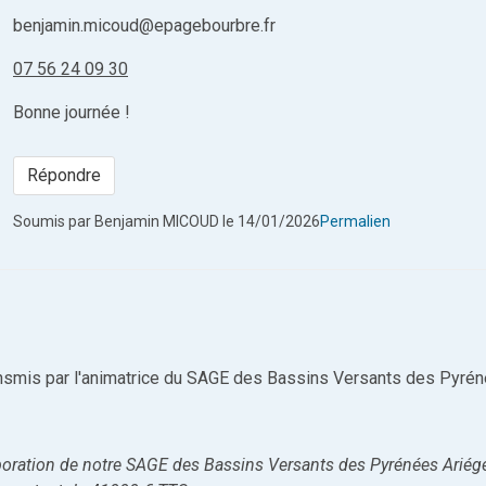
benjamin.micoud@epagebourbre.fr
07 56 24 09 30
Bonne journée !
Répondre
Soumis par
Benjamin MICOUD
le 14/01/2026
Permalien
nsmis par l'animatrice du SAGE des Bassins Versants des Pyrén
aboration de notre SAGE des Bassins Versants des Pyrénées Arié