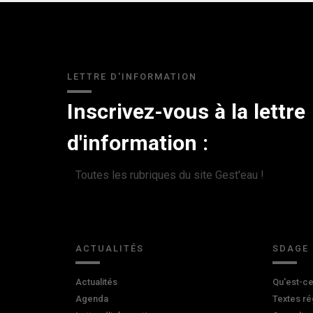
LETTRE D'INFORMATION
Inscrivez-vous à la lettre
d'information :
Toutes les rubriques du site Gest'eau !
ACTUALITÉS
SDAGE
Actualités
Qu'est-ce
Agenda
Textes ré