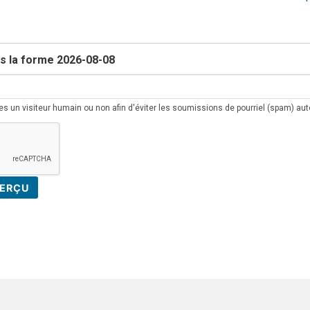
us la forme 2026-08-08
êtes un visiteur humain ou non afin d'éviter les soumissions de pourriel (spam) a
ERÇU