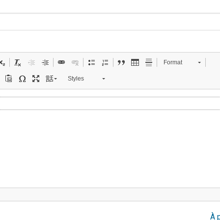
Format
Styles
À 