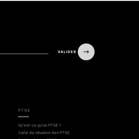
PTGE
Qu’est-ce qu’un PTGE ?
Carte de situation des PTGE