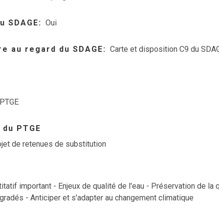
 du SDAGE
Oui
ire au regard du SDAGE
Carte et disposition C9 du SD
PTGE
 du PTGE
rojet de retenues de substitution
titatif important - Enjeux de qualité de l'eau - Préservation de la
gradés - Anticiper et s'adapter au changement climatique