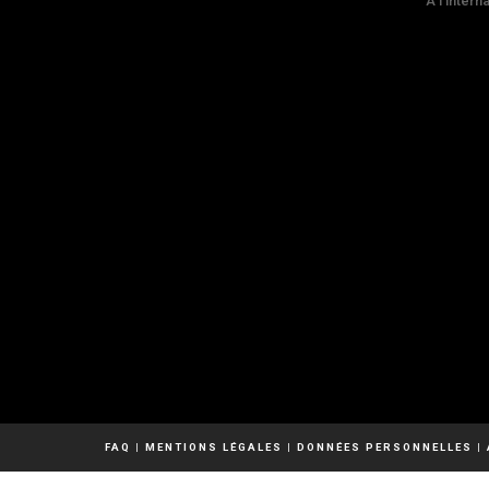
A l'intern
FAQ
|
MENTIONS LÉGALES
|
DONNÉES PERSONNELLES
|