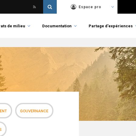
Espace pro
ats de milieu
Documentation
Partage d'expériences
MENT
GOUVERNANCE
S