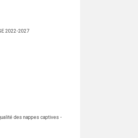
AGE 2022-2027
 qualité des nappes captives -