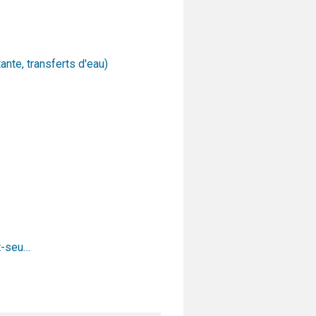
nte, transferts d'eau)
et-seu…