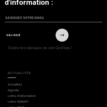
d'information :
Toutes les rubriques du site Gest'eau !
ACTUALITÉS
Actualités
Agenda
Lettre d'information
Lettre GEMAPI