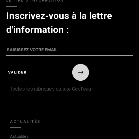
LETTRE D'INFORMATION
Inscrivez-vous à la lettre
d'information :
Toutes les rubriques du site Gest'eau !
ACTUALITÉS
Actualités