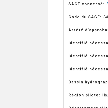
SAGE concerné
Code du SAGE
SA
Arrêté d’approba
Identifié nécess
Identifié nécess
Identifié nécess
Bassin hydrograp
Région pilote
Hau