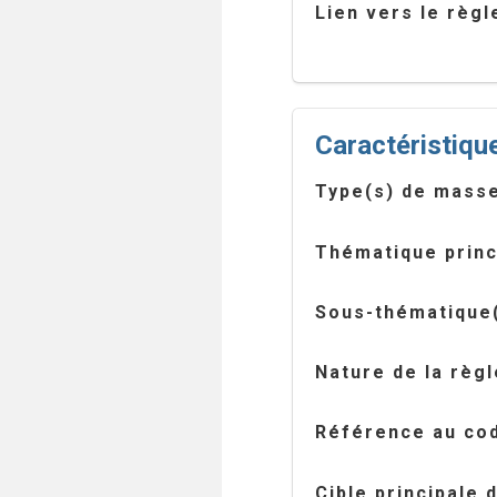
Lien vers le règ
Caractéristique
Type(s) de masse
Thématique princ
Sous-thématique(
Nature de la règl
Référence au cod
Cible principale 