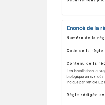
Département pilo
Enoncé de la r
Numéro de la règ
Code de la règle
Contenu de la rè
Les installations, ouvra
biologique en aval dès 
indiqué par l’article L
Règle rédigée ave