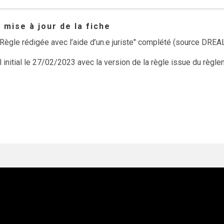
mise à jour de la fiche
Règle rédigée avec l’aide d’un.e juriste" complété (source DRE
el initial le 27/02/2023 avec la version de la règle issue du règ