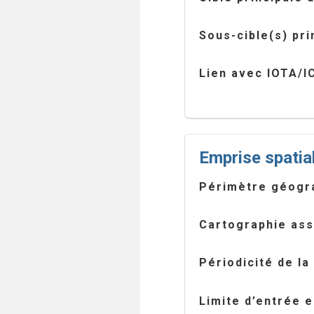
Sous-cible(s) pri
Lien avec IOTA/I
Emprise spatia
Périmètre géogr
Cartographie as
Périodicité de la
Limite d’entrée 