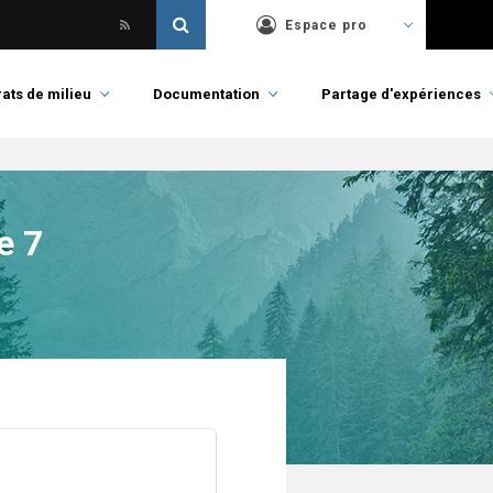
Espace pro
ats de milieu
Documentation
Partage d'expériences
e 7