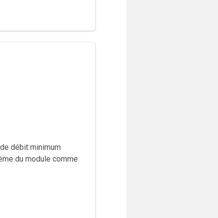
if de débit minimum
1/10ème du module comme