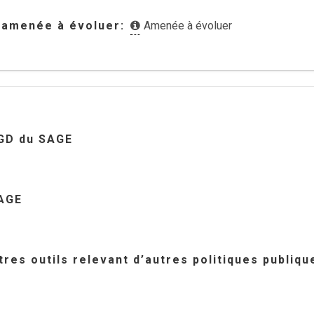
 amenée à évoluer
Amenée à évoluer
GD du SAGE
AGE
res outils relevant d’autres politiques publiqu