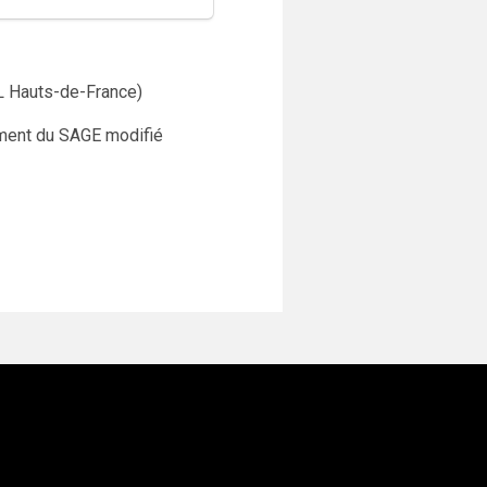
AL Hauts-de-France)
lement du SAGE modifié