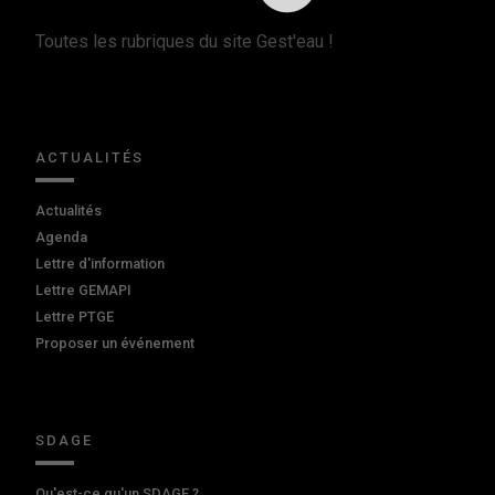
Toutes les rubriques du site Gest'eau !
ACTUALITÉS
Actualités
Agenda
Lettre d'information
Lettre GEMAPI
Lettre PTGE
Proposer un événement
SDAGE
Qu'est-ce qu'un SDAGE ?