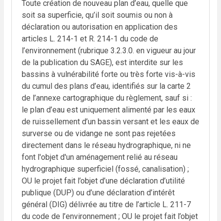
Toute création de nouveau plan d’eau, quelle que
soit sa superficie, qu’il soit soumis ou non à
déclaration ou autorisation en application des
articles L. 214-1 et R. 214-1 du code de
l’environnement (rubrique 3.2.3.0. en vigueur au jour
de la publication du SAGE), est interdite sur les
bassins à vulnérabilité forte ou très forte vis-à-vis
du cumul des plans d’eau, identifiés sur la carte 2
de l’annexe cartographique du règlement, sauf si :
le plan d’eau est uniquement alimenté par les eaux
de ruissellement d’un bassin versant et les eaux de
surverse ou de vidange ne sont pas rejetées
directement dans le réseau hydrographique, ni ne
font l'objet d'un aménagement relié au réseau
hydrographique superficiel (fossé, canalisation) ;
OU le projet fait l’objet d’une déclaration d’utilité
publique (DUP) ou d’une déclaration d’intérêt
général (DIG) délivrée au titre de l’article L. 211-7
du code de l’environnement ; OU le projet fait l’objet