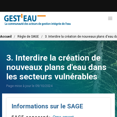
Aller
au
contenu
principal
Fil d'Ariane
Accueil
Règle de SAGE
3. Interdire la création de nouveaux plans d'eau 
3. Interdire la création de
nouveaux plans d'eau dans
les secteurs vulnérables
Page mise à jour le 09/10/2024
Informations sur le SAGE