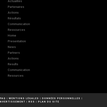
Actualités
Partenaires
Actions
Résultats
Communication
Ressources
Home
Presentation
News
Partners
Actions
Results
Communication
Resources
FAQ
|
MENTIONS LÉGALES
|
DONNÉES PERSONNELLES
|
AVERTISSEMENT
|
RSS
|
PLAN DU SITE