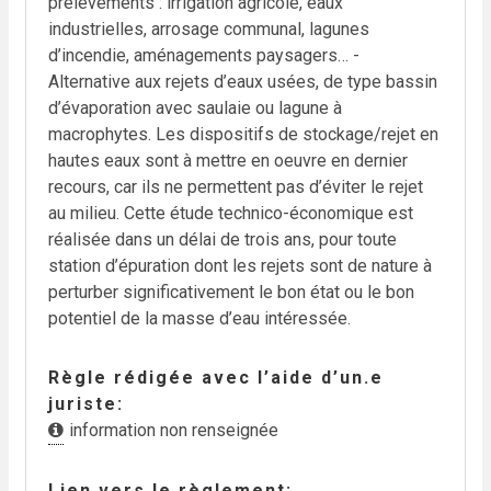
prélèvements : irrigation agricole, eaux
industrielles, arrosage communal, lagunes
d’incendie, aménagements paysagers… -
Alternative aux rejets d’eaux usées, de type bassin
d’évaporation avec saulaie ou lagune à
macrophytes. Les dispositifs de stockage/rejet en
hautes eaux sont à mettre en oeuvre en dernier
recours, car ils ne permettent pas d’éviter le rejet
au milieu. Cette étude technico-économique est
réalisée dans un délai de trois ans, pour toute
station d’épuration dont les rejets sont de nature à
perturber significativement le bon état ou le bon
potentiel de la masse d’eau intéressée.
Règle rédigée avec l’aide d’un.e
juriste
information non renseignée
Lien vers le règlement