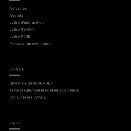
Actualités
Agenda
Lettre d'information
Lettre GEMAPI
Lettre PTGE
Proposer un événement
SDAGE
Qu'est-ce qu'un SDAGE ?
Textes réglementaires et jurisprudence
Consulter les SDAGE
SAGE