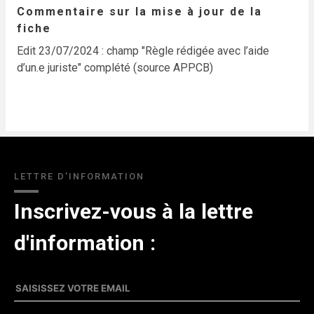
Commentaire sur la mise à jour de la
fiche
Edit 23/07/2024 : champ "Règle rédigée avec l’aide
d’un.e juriste" complété (source APPCB)
LETTRE D'INFORMATION
Inscrivez-vous à la lettre
d'information :