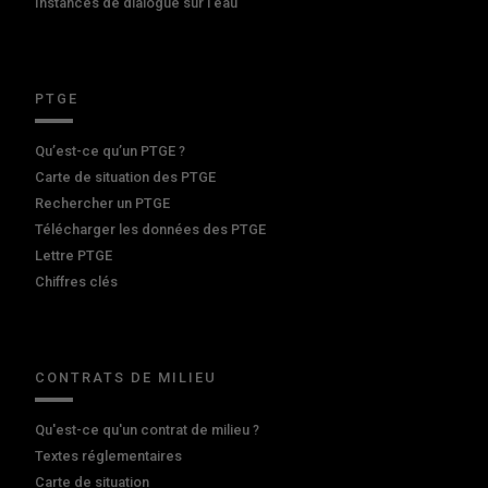
Instances de dialogue sur l'eau
PTGE
Qu’est-ce qu’un PTGE ?
Carte de situation des PTGE
Rechercher un PTGE
Télécharger les données des PTGE
Lettre PTGE
Chiffres clés
CONTRATS DE MILIEU
Qu'est-ce qu'un contrat de milieu ?
Textes réglementaires
Carte de situation