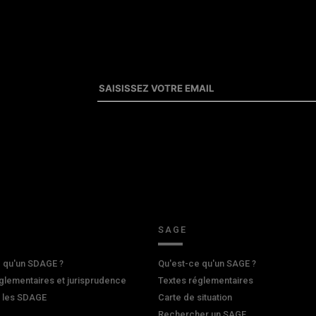
SAGE
 qu'un SDAGE ?
Qu'est-ce qu'un SAGE ?
glementaires et jurisprudence
Textes réglementaires
r les SDAGE
Carte de situation
Rechercher un SAGE