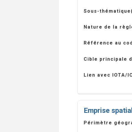
Sous-thématique(
Nature de la règl
Référence au cod
Cible principale 
Lien avec IOTA/I
Emprise spatia
Périmètre géogr