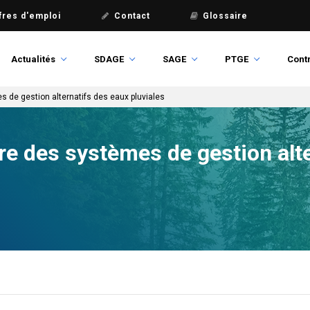
fres d'emploi
Contact
Glossaire
Actualités
SDAGE
SAGE
PTGE
Contr
s de gestion alternatifs des eaux pluviales
re des systèmes de gestion alt