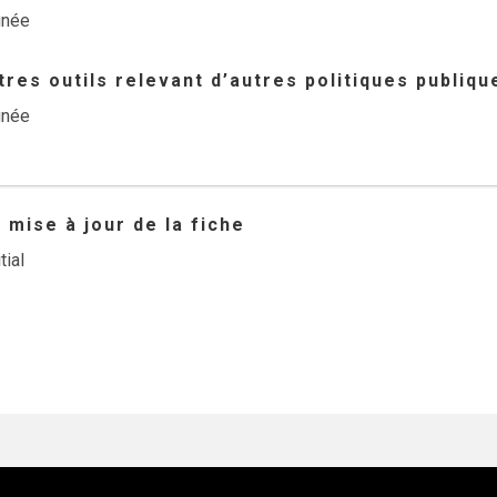
gnée
res outils relevant d’autres politiques publiqu
gnée
mise à jour de la fiche
tial