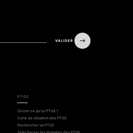
PTGE
Qu’est-ce qu’un PTGE ?
Carte de situation des PTGE
Rechercher un PTGE
Télécharger les données des PTGE