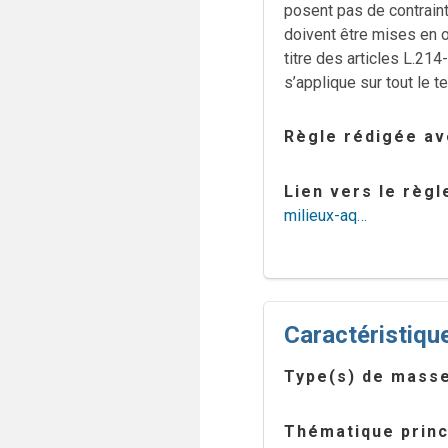
posent pas de contraint
doivent être mises en 
titre des articles L.21
s’applique sur tout le 
Règle rédigée ave
Lien vers le règ
milieux-aq…
Caractéristique
Type(s) de masse
Thématique princ