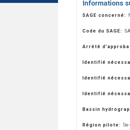
Informations s
SAGE concerné
Code du SAGE
SA
Arrêté d’approba
Identifié nécess
Identifié nécess
Identifié nécess
Bassin hydrograp
Région pilote
Île