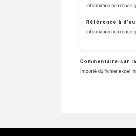
information non rensei
Référence à d’aut
information non rensei
Commentaire sur la 
Importé du fichier excel ini