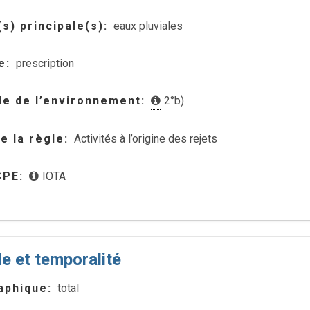
s) principale(s)
eaux pluviales
e
prescription
e de l’environnement
2°b)
de la règle
Activités à l’origine des rejets
CPE
IOTA
le et temporalité
aphique
total