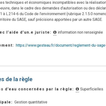
es techniques et économiques incompatibles avec la réalisation 
oeuvre, dans le cadre des demandes d’autorisation ou des décla
4-1 à L.214-6 du Code de l’environnement (rubrique 2.1.5.0 nomenc
territoire du SAGE, sauf précisions apportées par un autre SAGE.
c l’aide d’un.e juriste
information non renseignée
lement
https://www.gesteau.fr/document/reglement-du-sage
s de la règle
s d’eau concernées par la règle
Superficielles
ipale
Gestion quantitative