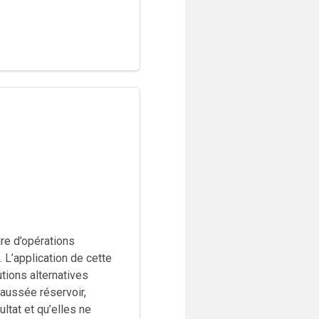
re d’opérations
 L’application de cette
utions alternatives
haussée réservoir,
ltat et qu’elles ne