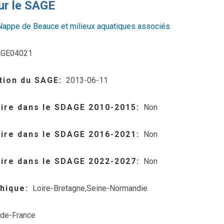
ur le SAGE
Nappe de Beauce et milieux aquatiques associés
GE04021
tion du SAGE
2013-06-11
aire dans le SDAGE 2010-2015
Non
aire dans le SDAGE 2016-2021
Non
aire dans le SDAGE 2022-2027
Non
hique
Loire-Bretagne,Seine-Normandie
-de-France