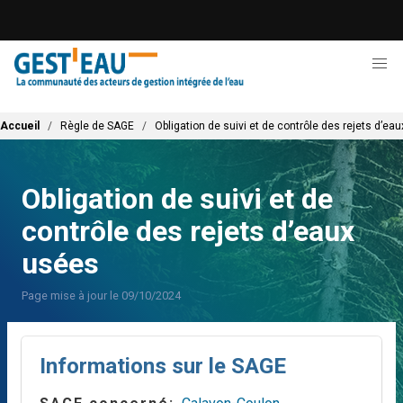
Aller
au
contenu
principal
Fil d'Ariane
Accueil
Règle de SAGE
Obligation de suivi et de contrôle des rejets d’ea
Obligation de suivi et de
contrôle des rejets d’eaux
usées
Page mise à jour le 09/10/2024
Informations sur le SAGE