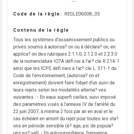
Code de la règle
REGLE06008_05
Contenu de la règle
Tous les systèmes d’assainissement publics ou
privés soumis à autorisa? on ou à déclara? on, en
applica? on des rubriques 2.1.1.0, 2.1.2.0 et 2.2.3.0
de la nomenclature IOTA défi nie à l’ar? cle R 214-1
ainsi que les ICPE défi nies à l’ar? cle L. 511-1 du
Code de l’environnement, (autorisa? on et
enregistrement) doivent faire l’objet d’un suivi de
leurs rejets selon les modalités alterna? ves
suivantes : - En eaux superfi cielles, suivi imposé
des paramètres visés à l’annexe IV de l’arrêté du
22 juin 2007, à minima 2 fois par an en aval et le
cas échéant en amont du rejet pour toutes les sta?
ons en période sensible (é? age, pic de popula?
ons es? val). - En autosurveillance, fréquence