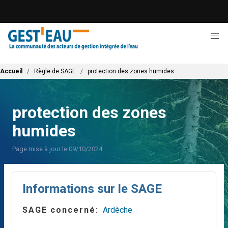
Aller
au
contenu
principal
Fil d'Ariane
Accueil
Règle de SAGE
protection des zones humides
protection des zones
humides
Page mise à jour le 09/10/2024
Informations sur le SAGE
SAGE concerné
Ardèche