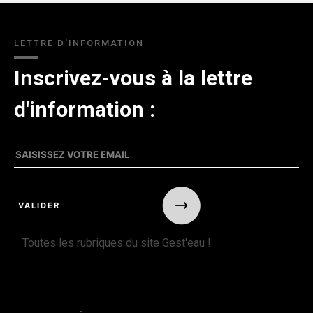
LETTRE D'INFORMATION
Inscrivez-vous à la lettre
d'information :
Toutes les rubriques du site Gest'eau !