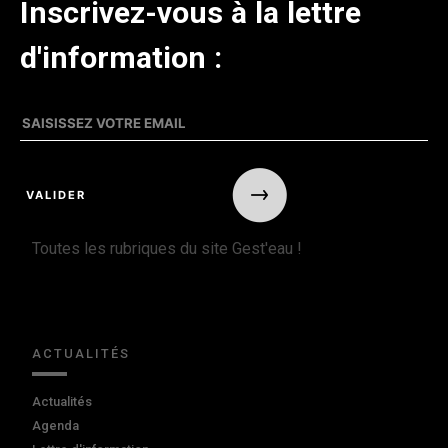
Inscrivez-vous à la lettre
d'information :
Toutes les rubriques du site Gest'eau !
ACTUALITÉS
Actualités
Agenda