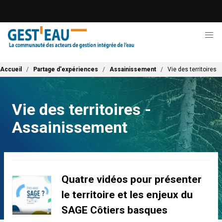
Aller
au
contenu
principal
Fil d'Ariane
Accueil
Partage d'expériences
Assainissement
Vie des territoires
Vie des territoires -
Assainissement
Quatre vidéos pour présenter
le territoire et les enjeux du
SAGE Côtiers basques