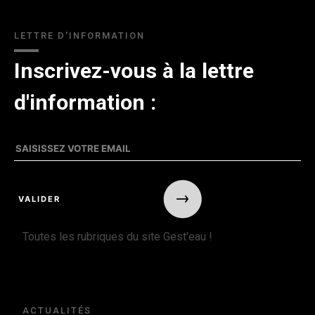
LETTRE D'INFORMATION
Inscrivez-vous à la lettre
d'information :
Toutes les rubriques du site Gest'eau !
ACTUALITÉS