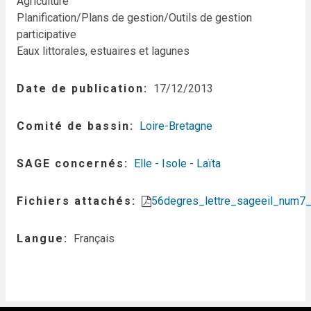
Agriculture
Planification/Plans de gestion/Outils de gestion
participative
Eaux littorales, estuaires et lagunes
Date de publication
17/12/2013
Comité de bassin
Loire-Bretagne
SAGE concernés
Elle - Isole - Laïta
Fichiers attachés
56degres_lettre_sageeil_num7
Langue
Français