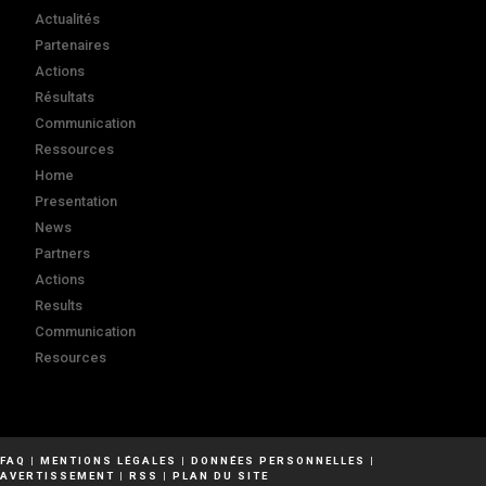
Actualités
Partenaires
Actions
Résultats
Communication
Ressources
Home
Presentation
News
Partners
Actions
Results
Communication
Resources
FAQ
|
MENTIONS LÉGALES
|
DONNÉES PERSONNELLES
|
AVERTISSEMENT
|
RSS
|
PLAN DU SITE