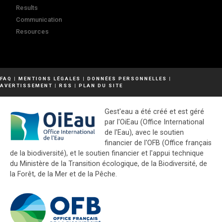
Results
Communication
Resources
FAQ
|
MENTIONS LÉGALES
|
DONNÉES PERSONNELLES
|
AVERTISSEMENT
|
RSS
|
PLAN DU SITE
Gest'eau a été créé et est géré
par l'OiEau (Office International
de l'Eau), avec le soutien
financier de l'OFB (Office français
de la biodiversité), et le soutien financier et l'appui technique
du Ministère de la Transition écologique, de la Biodiversité, de
la Forêt, de la Mer et de la Pêche.