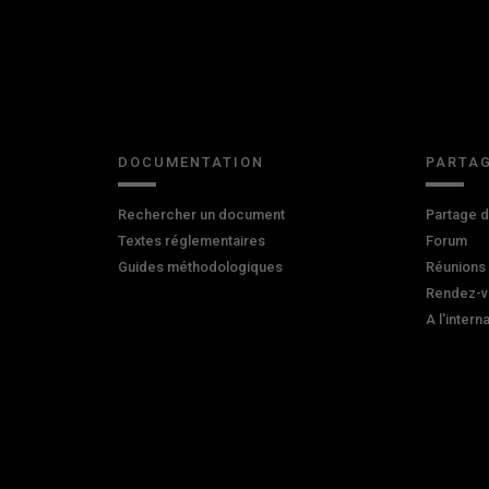
DOCUMENTATION
PARTAG
Rechercher un document
Partage 
Textes réglementaires
Forum
Guides méthodologiques
Réunions
Rendez-v
A l'intern