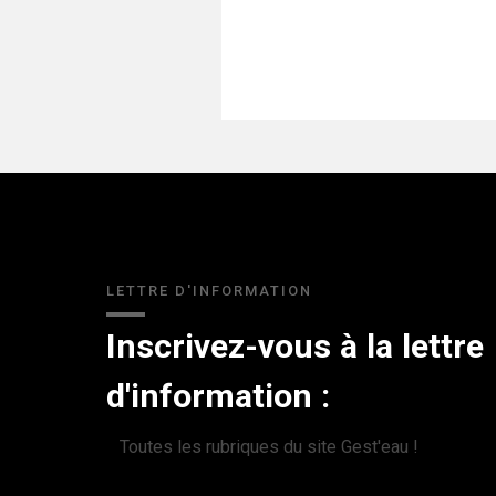
LETTRE D'INFORMATION
Inscrivez-vous à la lettre
d'information :
Toutes les rubriques du site Gest'eau !