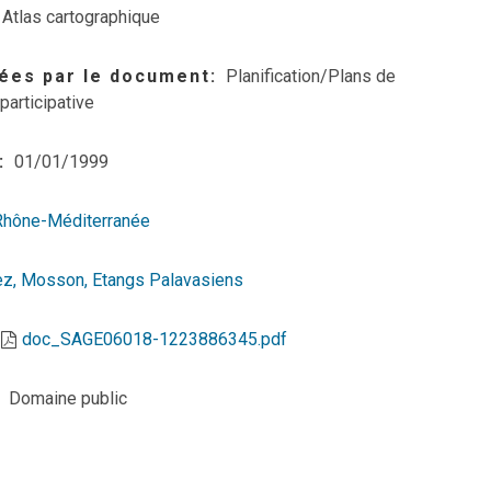
Atlas cartographique
ées par le document
Planification/Plans de
participative
01/01/1999
Rhône-Méditerranée
ez, Mosson, Etangs Palavasiens
doc_SAGE06018-1223886345.pdf
Domaine public