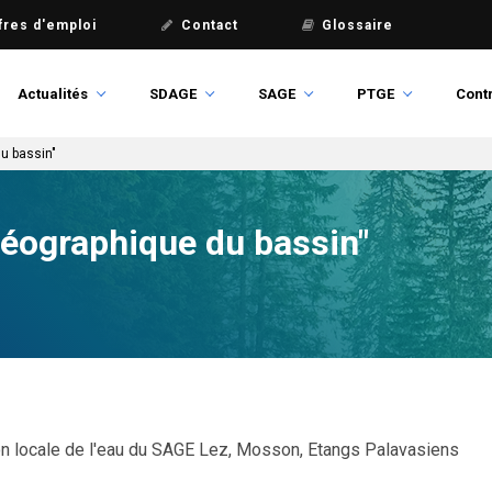
fres d'emploi
Contact
Glossaire
Actualités
SDAGE
SAGE
PTGE
Contr
du bassin"
géographique du bassin"
 locale de l'eau du SAGE Lez, Mosson, Etangs Palavasiens