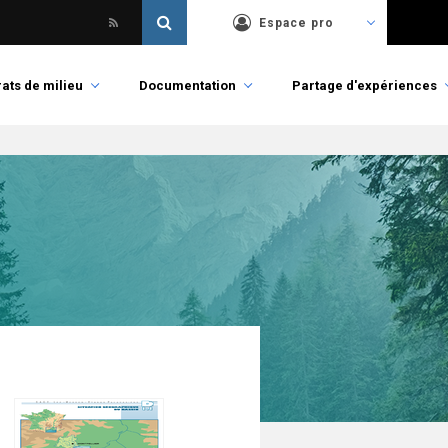
Espace pro
ats de milieu
Documentation
Partage d'expériences