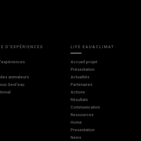
E D'EXPÉRIENCES
LIFE EAU&CLIMAT
d'expériences
Accueil projet
Présentation
 des animateurs
Actualités
ous Gest'eau
Partenaires
ational
Actions
Résultats
Communication
Ressources
Home
Presentation
News