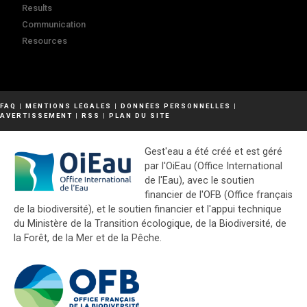
Results
Communication
Resources
FAQ
|
MENTIONS LÉGALES
|
DONNÉES PERSONNELLES
|
AVERTISSEMENT
|
RSS
|
PLAN DU SITE
Gest'eau a été créé et est géré
par l'OiEau (Office International
de l'Eau), avec le soutien
financier de l'OFB (Office français
de la biodiversité), et le soutien financier et l'appui technique
du Ministère de la Transition écologique, de la Biodiversité, de
la Forêt, de la Mer et de la Pêche.