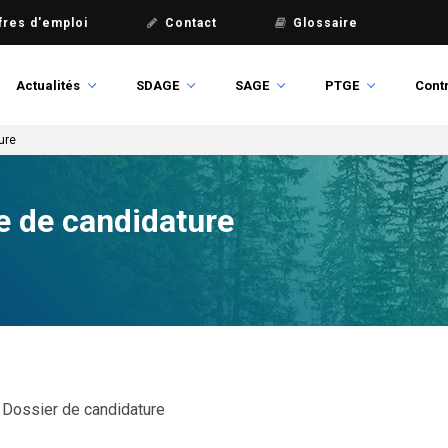
fres d'emploi
Contact
Glossaire
Actualités
SDAGE
SAGE
PTGE
Contr
ure
 de candidature
Dossier de candidature