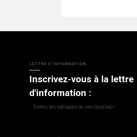
LETTRE D'INFORMATION
Inscrivez-vous à la lettre
d'information :
Toutes les rubriques du site Gest'eau !