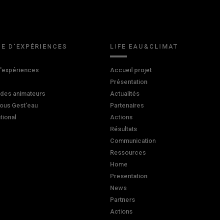
E D'EXPÉRIENCES
LIFE EAU&CLIMAT
d'expériences
Accueil projet
Présentation
 des animateurs
Actualités
ous Gest'eau
Partenaires
ational
Actions
Résultats
Communication
Ressources
Home
Presentation
News
Partners
Actions