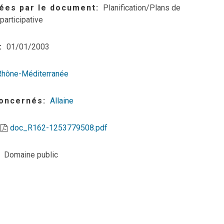
ées par le document
Planification/Plans de
participative
01/01/2003
Rhône-Méditerranée
concernés
Allaine
doc_R162-1253779508.pdf
Domaine public