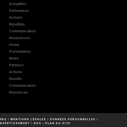
Actualités
Partenaires
Actions
Résultats
Communication
Ressources
Home
Presentation
News
Partners
Actions
Results
Communication
Resources
FAQ
|
MENTIONS LÉGALES
|
DONNÉES PERSONNELLES
|
AVERTISSEMENT
|
RSS
|
PLAN DU SITE