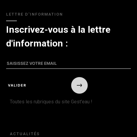
LETTRE D'INFORMATION
Inscrivez-vous à la lettre
d'information :
Toutes les rubriques du site Gest'eau !
ACTUALITÉS