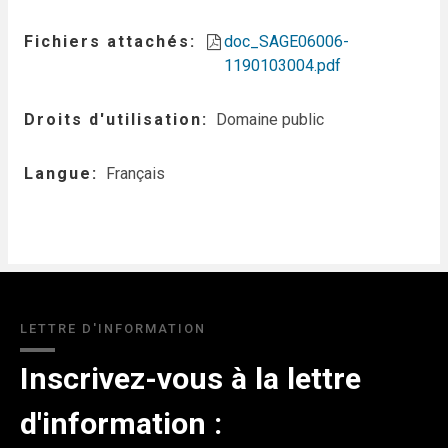
Fichiers attachés
doc_SAGE06006-
1190103004.pdf
Droits d'utilisation
Domaine public
Langue
Français
LETTRE D'INFORMATION
Inscrivez-vous à la lettre
d'information :