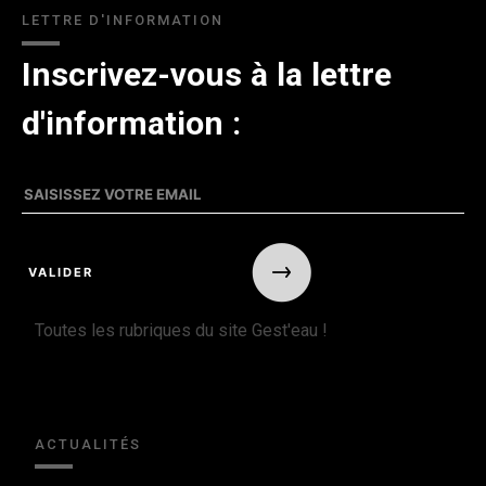
LETTRE D'INFORMATION
Inscrivez-vous à la lettre
d'information :
Toutes les rubriques du site Gest'eau !
ACTUALITÉS