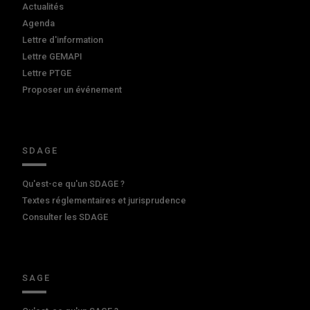
Actualités
Agenda
Lettre d'information
Lettre GEMAPI
Lettre PTGE
Proposer un événement
SDAGE
Qu'est-ce qu'un SDAGE ?
Textes réglementaires et jurisprudence
Consulter les SDAGE
SAGE