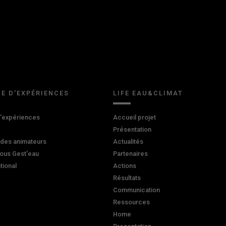
E D'EXPÉRIENCES
LIFE EAU&CLIMAT
d'expériences
Accueil projet
Présentation
 des animateurs
Actualités
ous Gest'eau
Partenaires
ational
Actions
Résultats
Communication
Ressources
Home