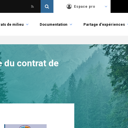
Espace pro
ats de milieu
Documentation
Partage d'expériences
e du contrat de