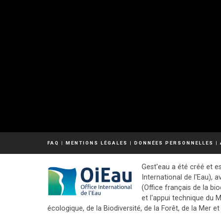
FAQ
|
MENTIONS LÉGALES
|
DONNÉES PERSONNELLES
|
Gest'eau a été créé et es
International de l'Eau), a
(Office français de la bio
et l'appui technique du M
écologique, de la Biodiversité, de la Forêt, de la Mer et