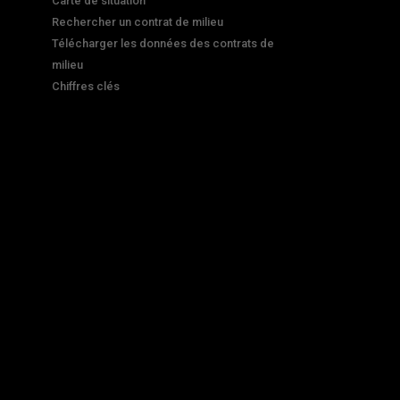
Carte de situation
Rechercher un contrat de milieu
Télécharger les données des contrats de
milieu
Chiffres clés