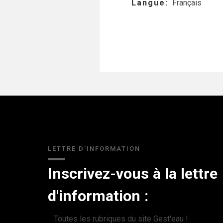
Langue
Français
LETTRE D'INFORMATION
Inscrivez-vous à la lettre
d'information :
Toutes les rubriques du site Gest'eau !