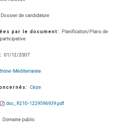
Dossier de candidature
ées par le document
Planification/Plans de
participative
01/12/2007
Rhône-Méditerranée
concernés
Cèze
doc_R210-1229596939.pdf
Domaine public