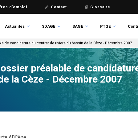
fres d'emploi
Contact
Glossaire
Actualités
SDAGE
SAGE
PTGE
Contr
ble de candidature du contrat de rivière du bassin de la Cèze - Décembre 2007
ossier préalable de candidatur
 de la Cèze - Décembre 2007
ixte ABCèze