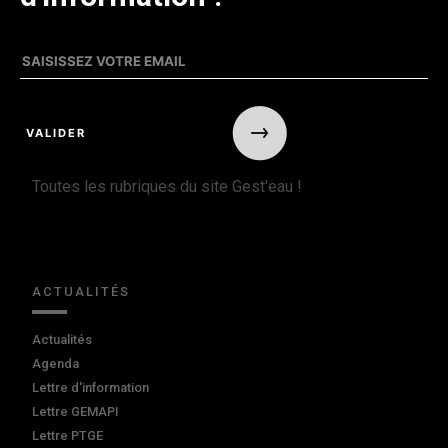
Toutes les rubriques du site Gest'eau !
ACTUALITÉS
Actualités
Agenda
Lettre d'information
Lettre GEMAPI
Lettre PTGE