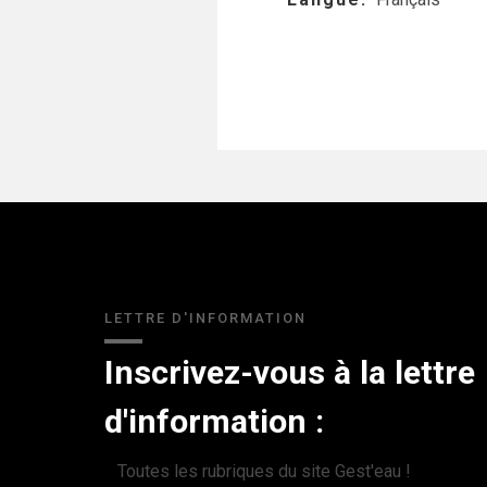
LETTRE D'INFORMATION
Inscrivez-vous à la lettre
d'information :
Toutes les rubriques du site Gest'eau !