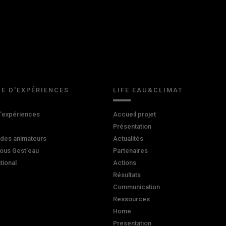
E D'EXPÉRIENCES
LIFE EAU&CLIMAT
d'expériences
Accueil projet
Présentation
 des animateurs
Actualités
ous Gest'eau
Partenaires
ational
Actions
Résultats
Communication
Ressources
Home
Presentation