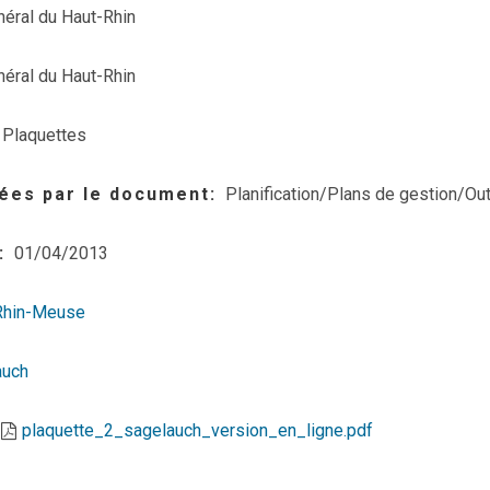
néral du Haut-Rhin
néral du Haut-Rhin
Plaquettes
ées par le document
Planification/Plans de gestion/Out
01/04/2013
Rhin-Meuse
auch
plaquette_2_sagelauch_version_en_ligne.pdf