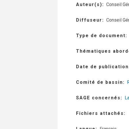
Auteur(s)
Conseil Gé
Diffuseur
Conseil Gé
Type de document
Thématiques abord
Date de publication
Comité de bassin
SAGE concernés
L
Fichiers attachés
Langue
Français