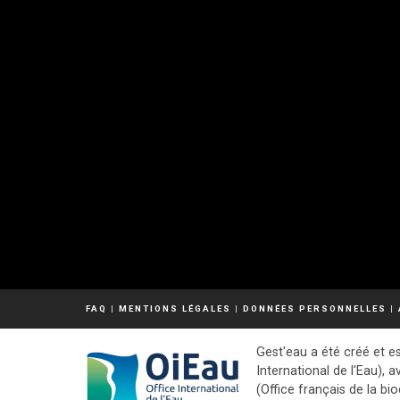
FAQ
|
MENTIONS LÉGALES
|
DONNÉES PERSONNELLES
|
Gest'eau a été créé et es
International de l'Eau), a
(Office français de la bio