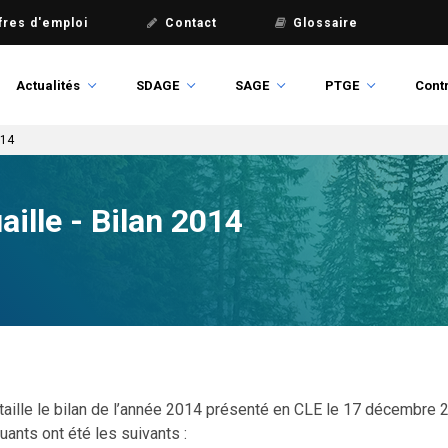
fres d'emploi
Contact
Glossaire
Actualités
SDAGE
SAGE
PTGE
Contr
014
ille - Bilan 2014
taille le bilan de l’année 2014 présenté en CLE le 17 décembre 
ants ont été les suivants :