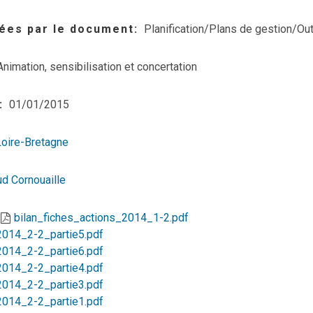
ées par le document
Planification/Plans de gestion/Out
Animation, sensibilisation et concertation
01/01/2015
Loire-Bretagne
d Cornouaille
bilan_fiches_actions_2014_1-2.pdf
2014_2-2_partie5.pdf
2014_2-2_partie6.pdf
2014_2-2_partie4.pdf
2014_2-2_partie3.pdf
2014_2-2_partie1.pdf