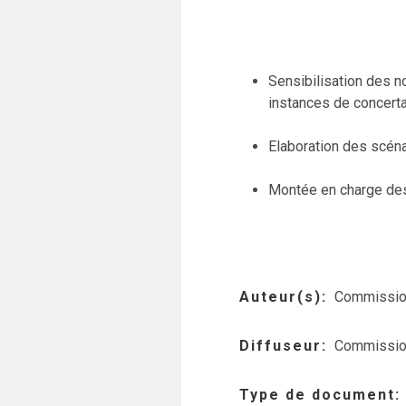
Sensibilisation des n
instances de concertati
Elaboration des scéna
Montée en charge des 
Auteur(s)
Commission
Diffuseur
Commission
Type de document