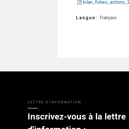
bilan_fiches_actions_
Langue
Français
LETTRE D'INFORMATION
Inscrivez-vous à la lettre