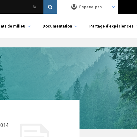
Espace pro
ats de milieu
Documentation
Partage d'expériences
2014