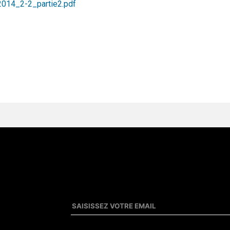
2014_2-2_partie2.pdf