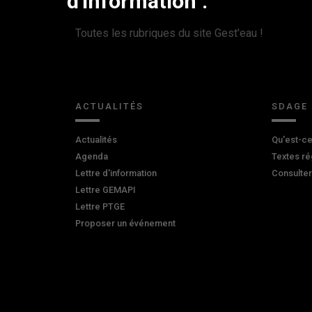
d'information :
Toutes les rubriques du site Gest'eau !
ACTUALITÉS
SDAGE
Actualités
Qu'est-ce
Agenda
Textes ré
Lettre d'information
Consulte
Lettre GEMAPI
Lettre PTGE
Proposer un événement