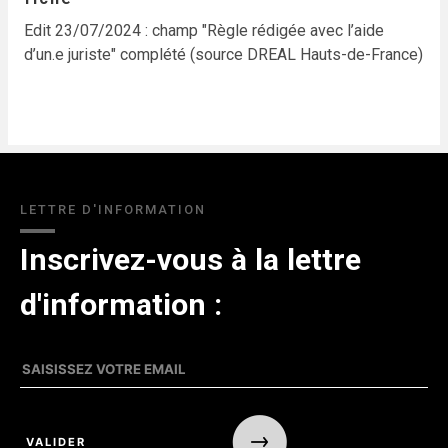
Edit 23/07/2024 : champ "Règle rédigée avec l’aide
d’un.e juriste" complété (source DREAL Hauts-de-France)
LETTRE D'INFORMATION
Inscrivez-vous à la lettre
d'information :