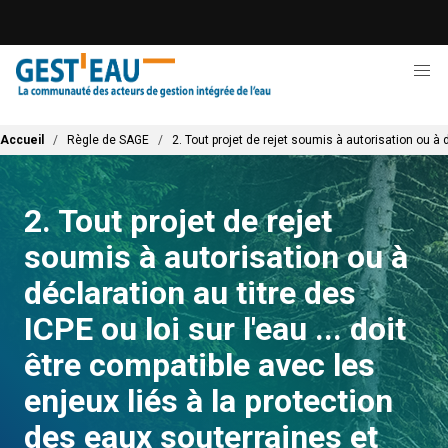
Aller
au
contenu
principal
Fil d'Ariane
Accueil
Règle de SAGE
2. Tout projet de rejet soumis à autorisation ou à 
2. Tout projet de rejet
soumis à autorisation ou à
déclaration au titre des
ICPE ou loi sur l'eau ... doit
être compatible avec les
enjeux liés à la protection
des eaux souterraines et