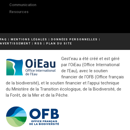
Communication
Resources
FAQ
|
MENTIONS LÉGALES
|
DONNÉES PERSONNELLES
|
AVERTISSEMENT
|
RSS
|
PLAN DU SITE
Gest'eau a été créé et est géré
par l'OiEau (Office International
de l'Eau), avec le soutien
financier de l'OFB (Office français
de la biodiversité), et le soutien financier et l'appui technique
du Ministère de la Transition écologique, de la Biodiversité, de
la Forêt, de la Mer et de la Pêche.