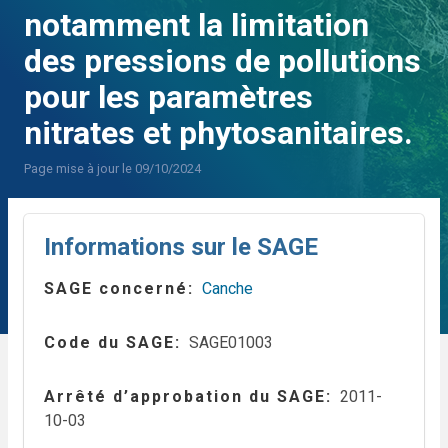
notamment la limitation
des pressions de pollutions
pour les paramètres
nitrates et phytosanitaires.
Page mise à jour le 09/10/2024
Informations sur le SAGE
SAGE concerné
Canche
Code du SAGE
SAGE01003
Arrêté d’approbation du SAGE
2011-
10-03