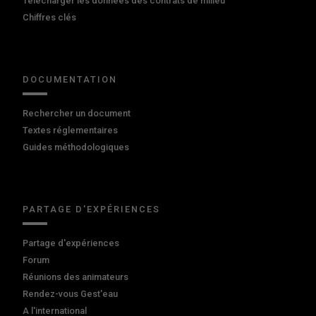
Télécharger les données des contrats de milieu
Chiffres clés
DOCUMENTATION
Rechercher un document
Textes réglementaires
Guides méthodologiques
PARTAGE D'EXPÉRIENCES
Partage d'expériences
Forum
Réunions des animateurs
Rendez-vous Gest'eau
A l'international