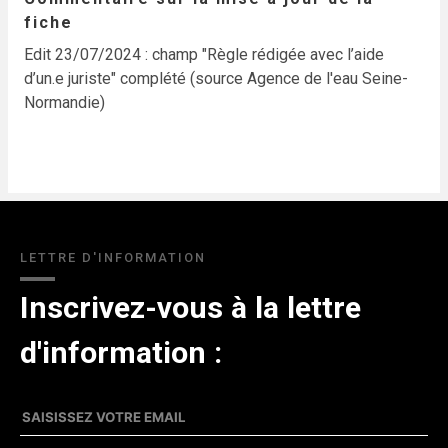
fiche
Edit 23/07/2024 : champ "Règle rédigée avec l’aide
d’un.e juriste" complété (source Agence de l'eau Seine-
Normandie)
LETTRE D'INFORMATION
Inscrivez-vous à la lettre
d'information :