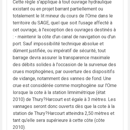
Cette règle s'applique à tout ouvrage hydraulique
existant ou en projet barrant partiellement ou
totalement le lit mineur du cours de l’Orne dans le
territoire du SAGE, quel que soit l'usage affecté à
cet ouvrage, à l'exception des ouvrages destinés à
: - maintenir la côte d'un canal de navigation ou d'un
port. Sauf impossibilité technique absolue et
dûment justifiée, ou impératif de sécurité, tout
barrage devra assurer la transparence maximale
des débits solides à l'occasion de la survenue des
crues morphogènes, par ouverture des dispositifs
de vidange, notamment des vannes de fond. Une
crue est considérée comme morphogène sur l’Orne
lorsque la cote à la station limnimétrique (état
2010) de Thury?Harcourt est égale à 3 mètres. Les
vannages seront donc ouverts dès que la cote à la
station de Thury?Harcourt atteindra 2,50 mètres et
tant qu'elle sera supérieure à cette côte (côte
2010).