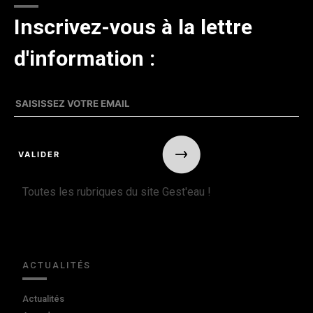
Inscrivez-vous à la lettre
d'information :
Toutes les rubriques du site Gest'eau !
ACTUALITÉS
Actualités