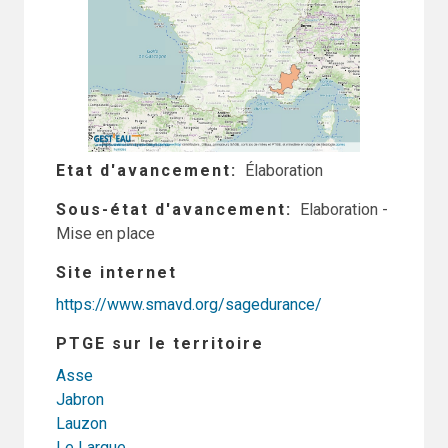
Etat d'avancement
Élaboration
Sous-état d'avancement
Elaboration -
Mise en place
Site internet
https://www.smavd.org/sagedurance/
PTGE sur le territoire
Asse
Jabron
Lauzon
Le Largue