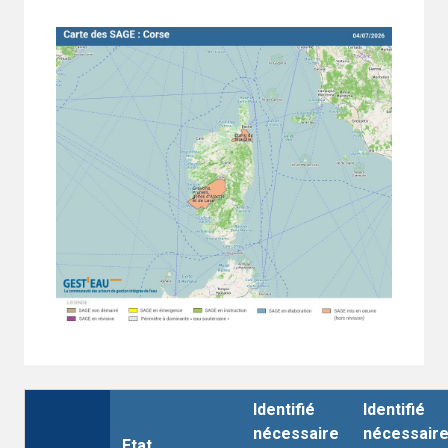
Identifié
Identifié
nécessaire
nécessair
Etat