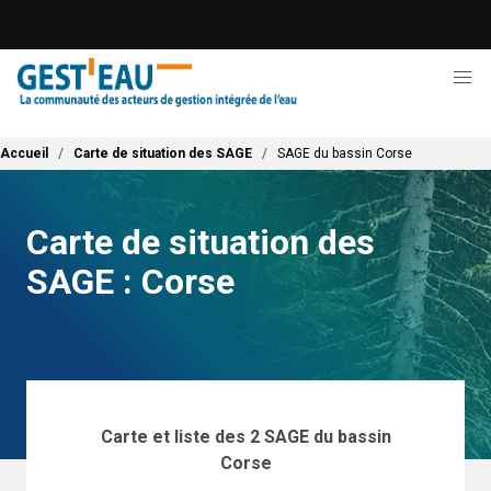
Aller
au
contenu
principal
Fil d'Ariane
Accueil
Carte de situation des SAGE
SAGE du bassin Corse
Carte de situation des
SAGE : Corse
Carte et liste des 2 SAGE du bassin
Corse