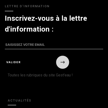
LETTRE D'INFORMATION
Inscrivez-vous à la lettre
d'information :
Toutes les rubriques du site Gest'eau !
ACTUALITÉS