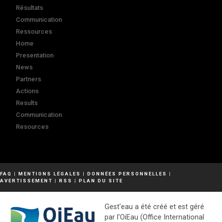
Résultats
Communication
Ressources
Home
Presentation
News
Partners
Actions
Results
Communication
Resources
FAQ
|
MENTIONS LÉGALES
|
DONNÉES PERSONNELLES
|
AVERTISSEMENT
|
RSS
|
PLAN DU SITE
Gest'eau a été créé et est géré
par l'OiEau (Office International