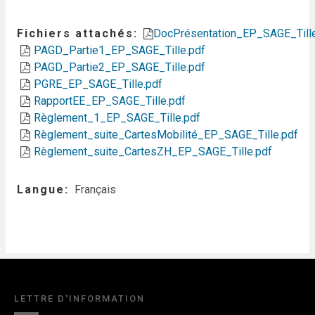
Fichiers attachés
DocPrésentation_EP_SAGE_Tille
PAGD_Partie1_EP_SAGE_Tille.pdf
PAGD_Partie2_EP_SAGE_Tille.pdf
PGRE_EP_SAGE_Tille.pdf
RapportEE_EP_SAGE_Tille.pdf
Règlement_1_EP_SAGE_Tille.pdf
Règlement_suite_CartesMobilité_EP_SAGE_Tille.pdf
Règlement_suite_CartesZH_EP_SAGE_Tille.pdf
Langue
Français
LETTRE D'INFORMATION