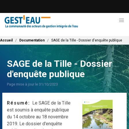
Aller
au
contenu
principal
Fil d'Ariane
Accueil
Documentation
SAGE de la Tille - Dossier d'enquête publique
SAGE de la Tille - Dossier
d'enquête publique
Page mise à jour le 31/10/2023
Résumé
Le SAGE de la Tille
est soumis à enquête publique
du 14 octobre au 18 novembre
2019. Le dossier d'enquête