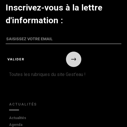
Inscrivez-vous à la lettre
d'information :
Toutes les rubriques du site Gest'eau !
ACTUALITÉS
Actualités
Agenda