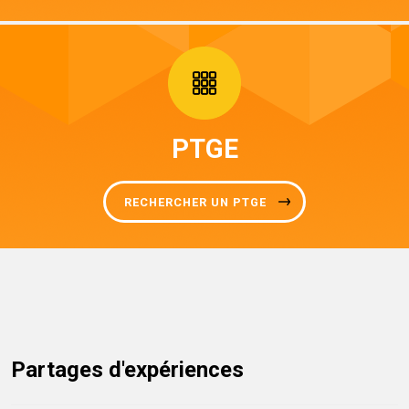
PTGE
RECHERCHER UN PTGE
Partages d'expériences