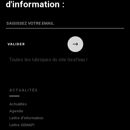
d'information :
Toutes les rubriques du site Gest'eau !
ACTUALITÉS
Actualités
Agenda
Lettre d'information
Lettre GEMAPI