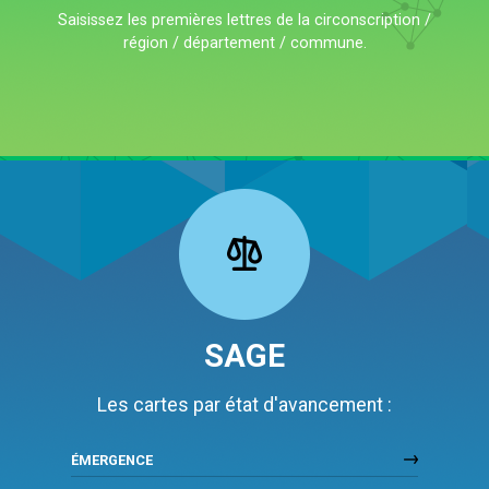
Saisissez les premières lettres de la circonscription /
région / département / commune.
SAGE
Les cartes par état d'avancement :
ÉMERGENCE