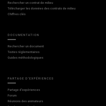
Rechercher un contrat de milieu
Télécharger les données des contrats de milieu
Chiffres clés
DOCUMENTATION
Rechercher un document
Textes réglementaires
Guides méthodologiques
PARTAGE D'EXPÉRIENCES
Partage d'expériences
Forum
Réunions des animateurs