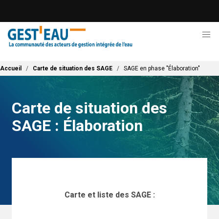
Aller
au
contenu
principal
Fil d'Ariane
Accueil
Carte de situation des SAGE
SAGE en phase "Élaboration"
Carte de situation des
SAGE : Élaboration
Carte et liste des SAGE :