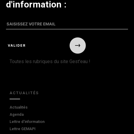
d'information :
Toutes les rubriques du site Gest'eau !
ACTUALITÉS
Actualités
Agenda
Lettre d'information
Lettre GEMAPI