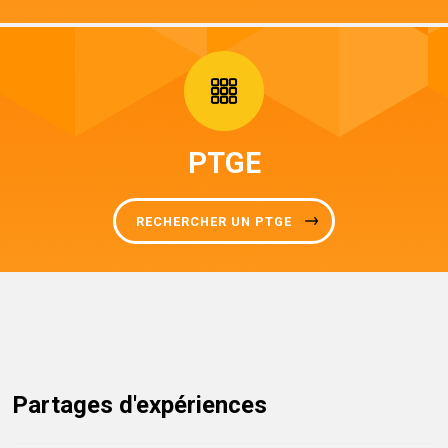
PTGE
RECHERCHER UN PTGE
Partages d'expériences