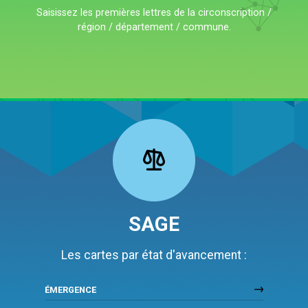
Saisissez les premières lettres de la circonscription /
région / département / commune.
SAGE
Les cartes par état d'avancement :
ÉMERGENCE