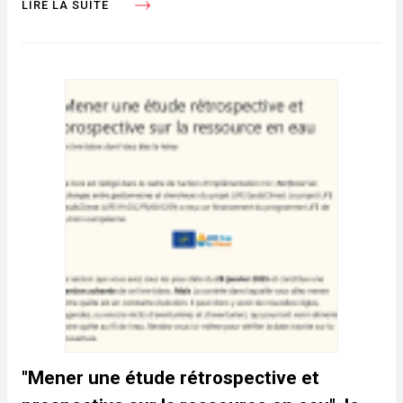
LIRE LA SUITE
"Mener une étude rétrospective et