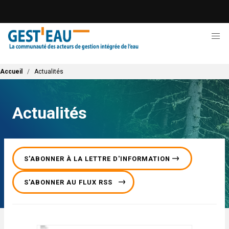
Aller
au
contenu
principal
Fil d'Ariane
Accueil
Actualités
Actualités
S'ABONNER À LA LETTRE D'INFORMATION
S'ABONNER AU FLUX RSS