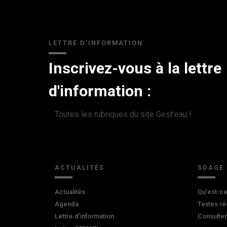
LETTRE D'INFORMATION
Inscrivez-vous à la lettre
d'information :
Toutes les rubriques du site Gest'eau !
ACTUALITÉS
SDAGE
Actualités
Qu'est-ce
Agenda
Textes ré
Lettre d'information
Consulte