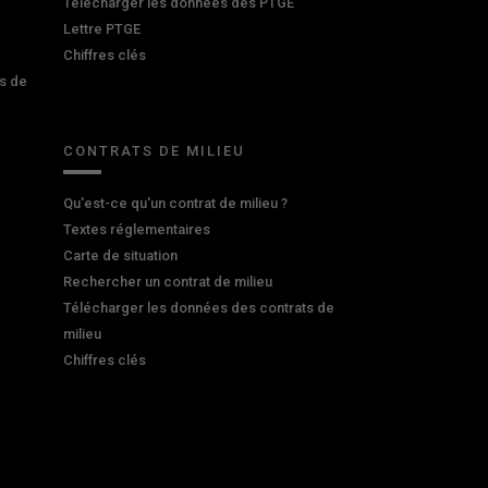
Télécharger les données des PTGE
Lettre PTGE
Chiffres clés
s de
CONTRATS DE MILIEU
Qu'est-ce qu'un contrat de milieu ?
Textes réglementaires
Carte de situation
Rechercher un contrat de milieu
Télécharger les données des contrats de
milieu
Chiffres clés