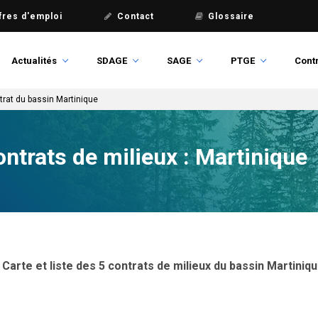
fres d'emploi
Contact
Glossaire
Actualités
SDAGE
SAGE
PTGE
Contr
trat du bassin Martinique
ontrats de milieux : Martinique
Carte et liste des 5 contrats de milieux du bassin Martiniq