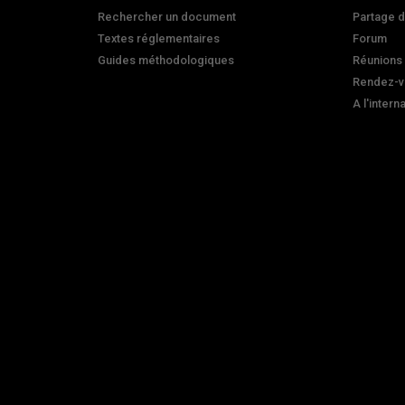
Rechercher un document
Partage 
Textes réglementaires
Forum
Guides méthodologiques
Réunions
Rendez-v
A l'intern