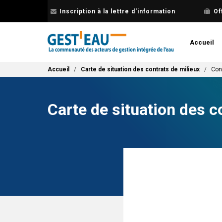
Aller
Inscription à la lettre d'information
Of
au
contenu
principal
Accueil
Fil d'Ariane
Accueil
Carte de situation des contrats de milieux
Con
Carte de situation des c