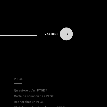
PTGE
Qu’est-ce qu’un PTGE ?
Carte de situation des PTGE
Rechercher un PTGE