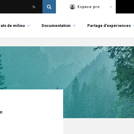
Espace pro
ats de milieu
Documentation
Partage d'expériences
ue