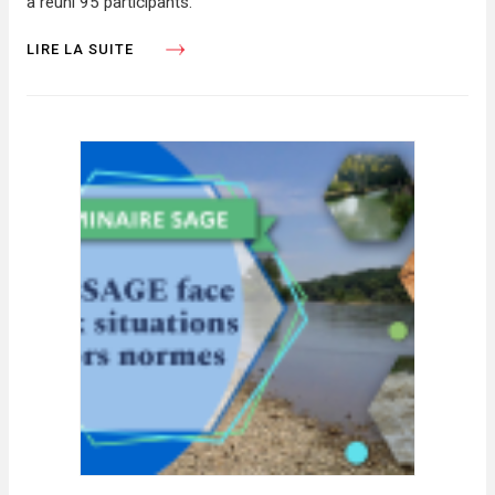
a réuni 95 participants.
LIRE LA SUITE