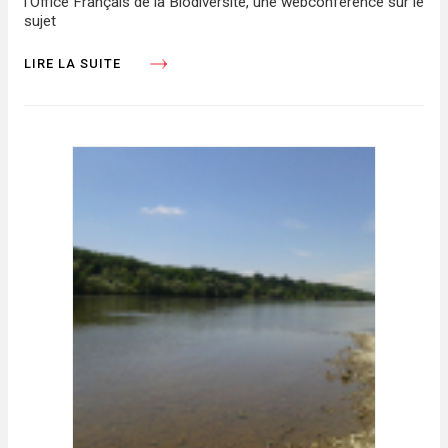
l’Office Français de la Biodiversité, une webconférence sur le
sujet
LIRE LA SUITE