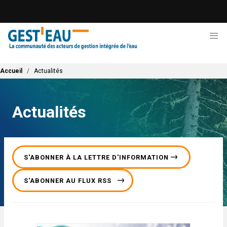
Aller
au
contenu
principal
Fil d'Ariane
Accueil
Actualités
Actualités
S'ABONNER À LA LETTRE D'INFORMATION
S'ABONNER AU FLUX RSS