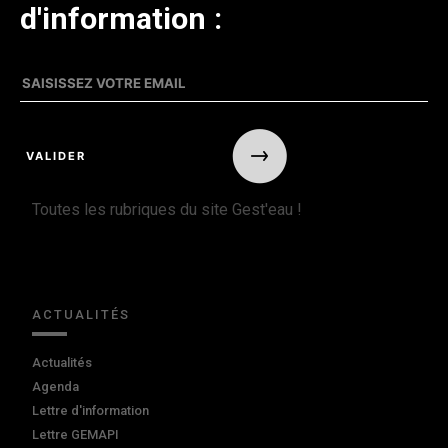
d'information :
Toutes les rubriques du site Gest'eau !
ACTUALITÉS
Actualités
Agenda
Lettre d'information
Lettre GEMAPI