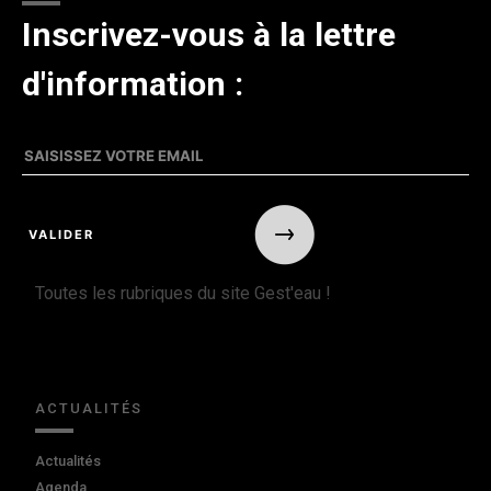
Inscrivez-vous à la lettre
d'information :
Toutes les rubriques du site Gest'eau !
ACTUALITÉS
Actualités
Agenda